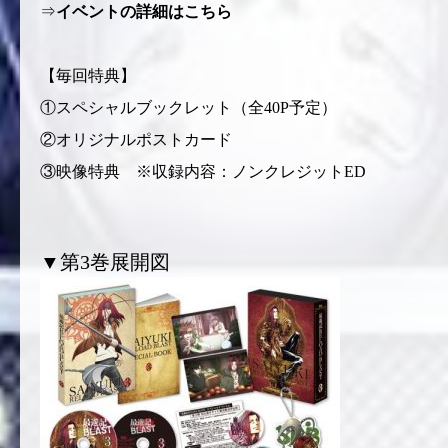
⇒
イベントの詳細はこちら
【毎回特典】
①スペシャルブックレット（全40P予定）
②オリジナルポストカード
③映像特典 ※収録内容：ノンクレジットED
▼第3巻展開図