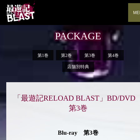
ME
PACKAGE
第1巻
第2巻
第3巻
第4巻
店舗別特典
「最遊記RELOAD BLAST」BD/DV
第3巻
Blu-ray 第3巻