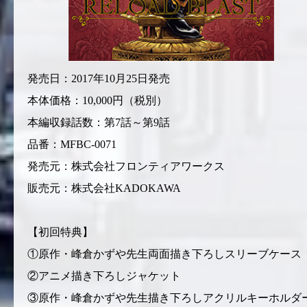
発売日：2017年10月25日発売
本体価格：10,000円（税別）
本編収録話数：第7話～第9話
品番：MFBC-0071
発売元：株式会社フロンティアワークス
販売元：株式会社KADOKAWA
【初回特典】
①原作・峰倉かずや先生両面描き下ろしスリーブケース
②アニメ描き下ろしジャケット
③原作・峰倉かずや先生描き下ろしアクリルキーホルダ