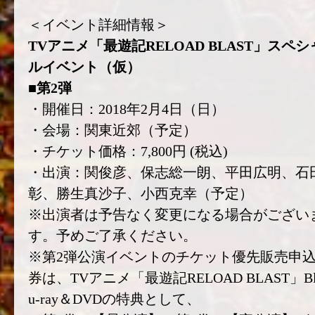
＜イベント詳細情報＞
TVアニメ「最遊記RELOAD BLAST」スペシ
ルイベント（仮）
■第2弾
・開催日：2018年2月4日（日）
・会場：関東近郊（予定）
・チケット価格：7,800円 (税込)
・出演：関俊彦、保志総一朗、平田広明、石
彰、勝生真沙子、小西克幸（予定）
※出演者は予告なく変更になる場合がござい
す。予めご了承ください。
※第2弾公演イベントのチケット優先販売申
券は、TVアニメ「最遊記RELOAD BLAST」B
u-ray＆DVDの特典として、