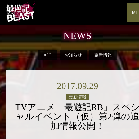
ME
NEWS
ALL
お知らせ
更新情報
2017.09.29
更新情報
TVアニメ「最遊記RB」スペ
ャルイベント（仮）第2弾の
加情報公開！