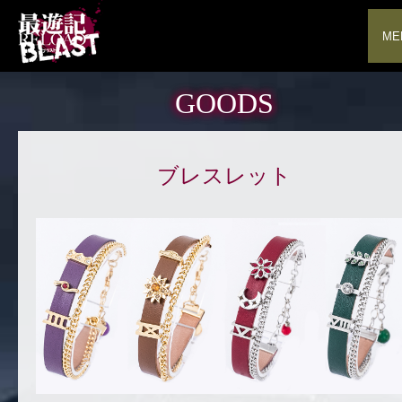
ME
GOODS
ブレスレット