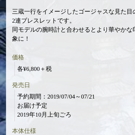
三蔵一行をイメージしたゴージャスな見た目
2連ブレスレットです。
同モデルの腕時計と合わせるとより華やかな
象に！
価格
各¥6,800＋税
発売日
予約期間：2019/07/04～07/21
お届け予定
2019年10月上旬ごろ
本体仕様