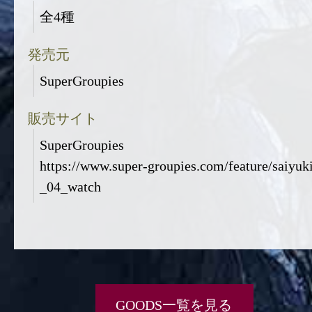
全4種
発売元
SuperGroupies
販売サイト
SuperGroupies
https://www.super-groupies.com/feature/saiyuk
_04_watch
GOODS一覧を見る