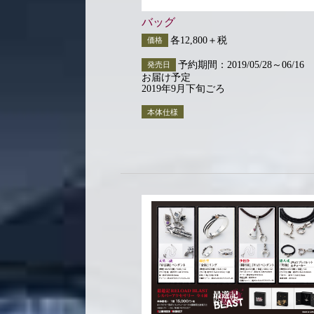
バッグ
各12,800＋税
価格
予約期間：2019/05/28～06/16
発売日
お届け予定
2019年9月下旬ごろ
本体仕様