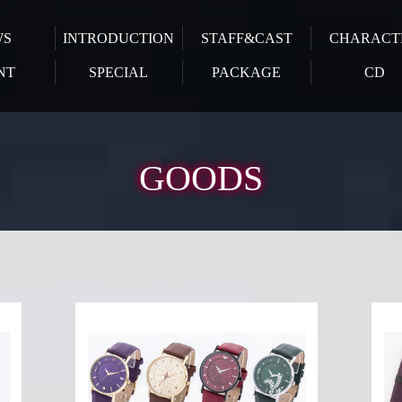
WS
INTRODUCTION
STAFF&CAST
CHARACT
NT
SPECIAL
PACKAGE
CD
GOODS