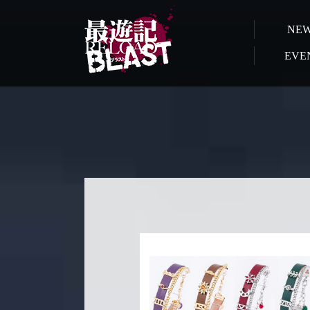
NE
EVE