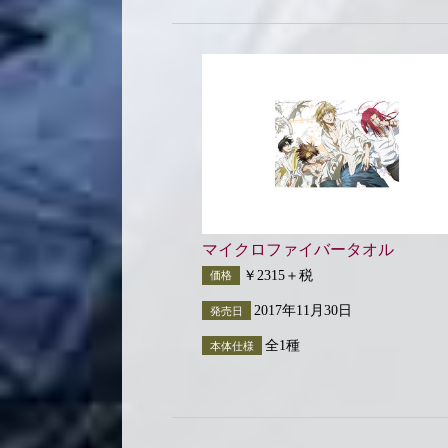
マイクロファイバータオル
￥2315＋税
価格
2017年11月30日
発売日
全1種
本体仕様