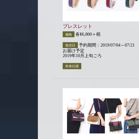
ブレスレット
各¥6,800＋税
価格
予約期間：2019/07/04～07/21
発売日
お届け予定
2019年10月上旬ごろ
本体仕様