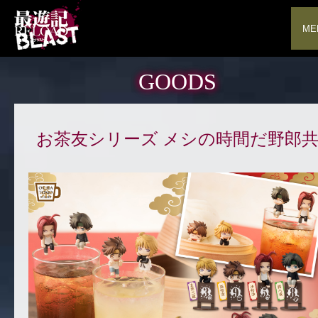
ME
GOODS
お茶友シリーズ メシの時間だ野郎