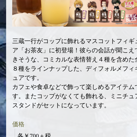
三蔵一行がコップに飾れるマスコットフィギ
ア「お茶友」に初登場！彼らの会話が聞こえ
きそうな、コミカルな表情替え４種を含めた
８種をラインナップした、ディフォルメフィ
ュアです。
カフェや食卓などで飾って楽しめるアイテム
す。またコップがなくても飾れる、ミニチュ
スタンドがセットになっています。
価格
各￥700＋税