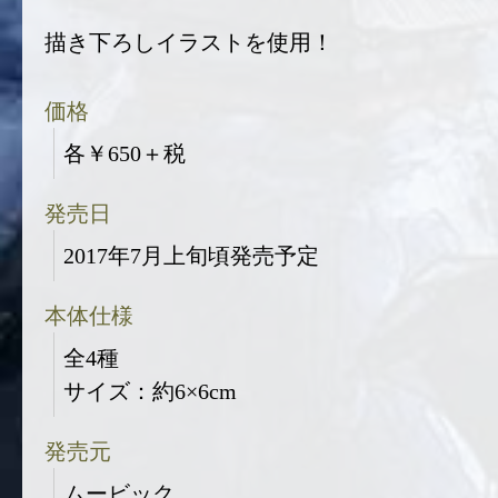
描き下ろしイラストを使用！
価格
各￥650＋税
発売日
2017年7月上旬頃発売予定
本体仕様
全4種
サイズ：約6×6cm
発売元
ムービック