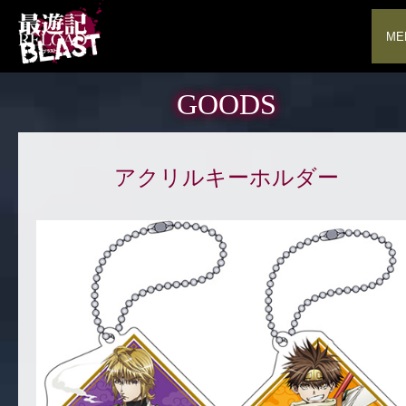
ME
GOODS
アクリルキーホルダー