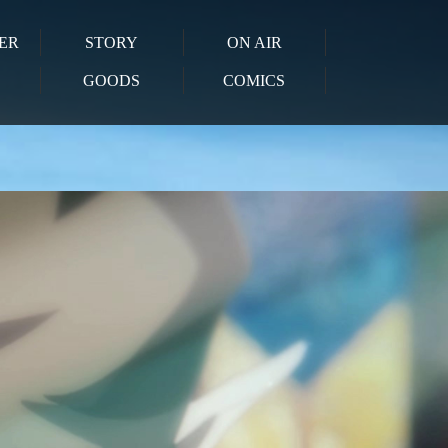
ER
STORY
ON AIR
GOODS
COMICS