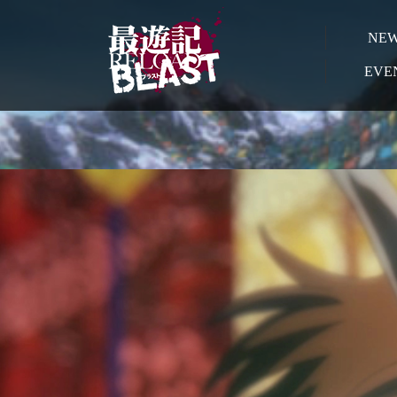
NE
EVE
CHARACTER
謎の青年。