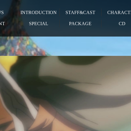
WS
INTRODUCTION
STAFF&CAST
CHARACT
NT
SPECIAL
PACKAGE
CD
賽太歳
CV.諏訪部順一