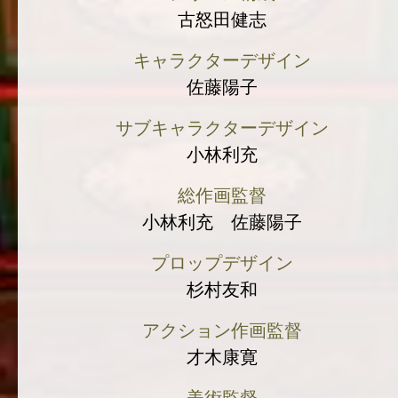
古怒田健志
キャラクターデザイン
佐藤陽子
サブキャラクターデザイン
小林利充
総作画監督
小林利充 佐藤陽子
プロップデザイン
杉村友和
アクション作画監督
才木康寛