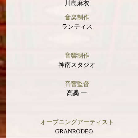
川島麻衣
音楽制作
ランティス
音響制作
神南スタジオ
音響監督
髙桑 一
オープニングアーティスト
GRANRODEO