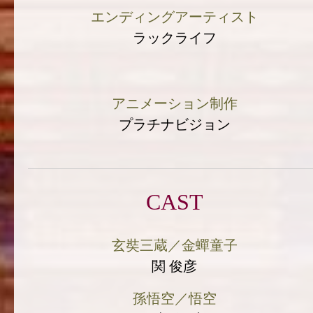
エンディングアーティスト
ラックライフ
アニメーション制作
プラチナビジョン
CAST
玄奘三蔵／金蟬童子
関 俊彦
孫悟空／悟空