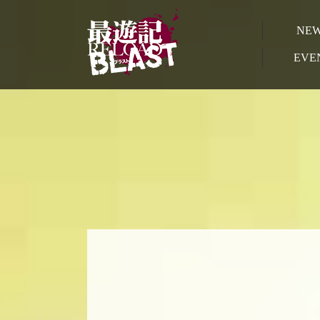
NE
EVE