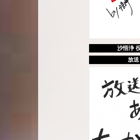
沙悟浄 
放送