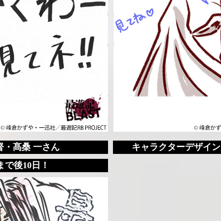
督・髙桑 一さん
キャラクターデザイン
まで後10日！