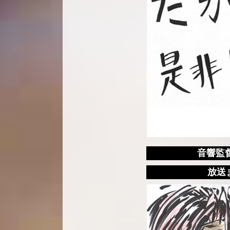
音響監
放送