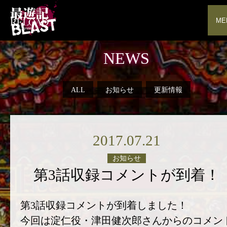
ME
NEWS
ALL
お知らせ
更新情報
2017.07.21
お知らせ
第3話収録コメントが到着！
第3話収録コメントが到着しました！
今回は淀仁役・津田健次郎さんからのコメン