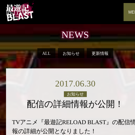
ME
NEWS
ALL
お知らせ
更新情報
2017.06.30
お知らせ
配信の詳細情報が公開！
TVアニメ『最遊記RELOAD BLAST』の配信
報の詳細が公開となりました！